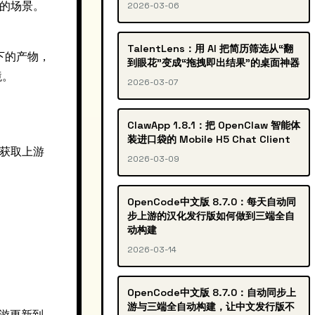
的场景。
2026-03-06
TalentLens：用 AI 把简历筛选从“翻
下的产物，
到眼花”变成“拖拽即出结果”的桌面神器
境。
2026-03-07
ClawApp 1.8.1：把 OpenClaw 智能体
装进口袋的 Mobile H5 Chat Client
获取上游
2026-03-09
OpenCode中文版 8.7.0：每天自动同
步上游的汉化发行版如何做到三端全自
动构建
2026-03-14
OpenCode中文版 8.7.0：自动同步上
游与三端全自动构建，让中文发行版不
上游更新到