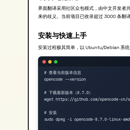
界面翻译采用社区众包模式，由中文开发者
来的歧义。当前项目已收录超过 3000 条
安装与快速上手
安装过程极其简单，以 Ubuntu/Debian 系
# 查看当前版本信息

opencode --version

# 下载最新版本（8.7.0）

wget https://github.com/opencode-cn/o
# 安装

sudo dpkg -i opencode-8.7.0-linux-amd