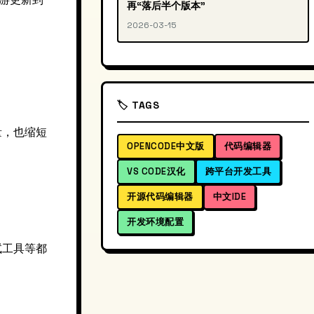
再“落后半个版本”
2026-03-15
🏷️ TAGS
量，也缩短
OPENCODE中文版
代码编辑器
VS CODE汉化
跨平台开发工具
开源代码编辑器
中文IDE
开发环境配置
试工具等都