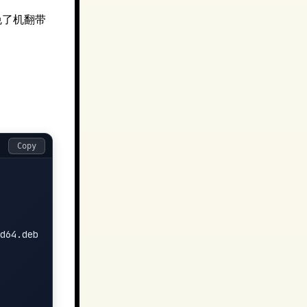
免了机翻带
Copy
d64.deb
