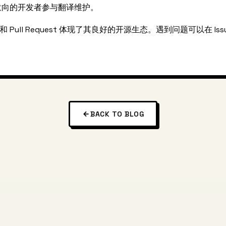
意向的开发者参与翻译维护。
区和 Pull Request 体现了其良好的开源生态。遇到问题可以在 Iss
BACK TO BLOG