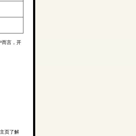
户而言，开
目主页了解