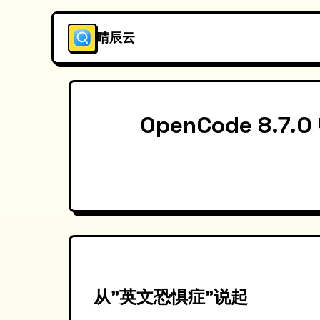
晴辰云
OpenCode 
从"英文恐惧症"说起