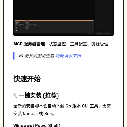
MCP 服务器管理
- 状态监控、工具配置、资源管理
📸 更多截图请查看
功能演示文档
快速开始
1. 一键安装 (推荐)
全新的安装脚本会自动下载
Go 版本 CLI 工具
，无需
安装 Node.js 或 Bun。
Windows (PowerShell)