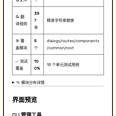
39
📝 翻
7
精准字符串替换
译规则
条
🎯 覆
5
dialogs/routes/components
盖模块
个
/common/root
✅ 测试
10
18 个单元测试用例
覆盖
0%
📂 模块分布详情
界面预览
CLI 管理工具