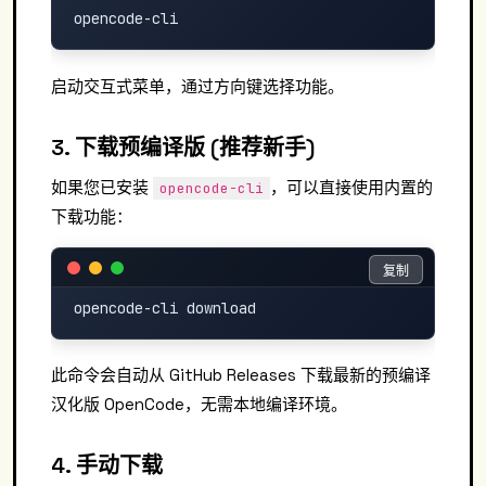
启动交互式菜单，通过方向键选择功能。
3. 下载预编译版 (推荐新手)
如果您已安装
，可以直接使用内置的
opencode-cli
下载功能：
复制
复制
此命令会自动从 GitHub Releases 下载最新的预编译
汉化版 OpenCode，无需本地编译环境。
4. 手动下载