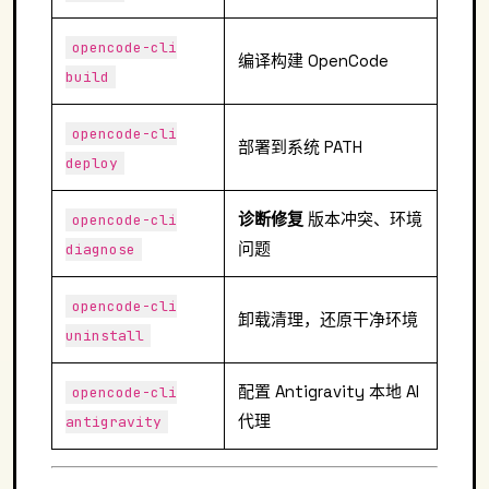
opencode-cli
编译构建 OpenCode
build
opencode-cli
部署到系统 PATH
deploy
诊断修复
版本冲突、环境
opencode-cli
问题
diagnose
opencode-cli
卸载清理，还原干净环境
uninstall
配置 Antigravity 本地 AI
opencode-cli
代理
antigravity