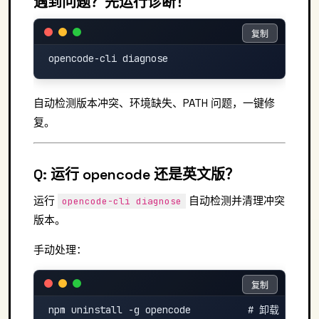
遇到问题？先运行诊断！
复制
复制
自动检测版本冲突、环境缺失、PATH 问题，一键修
复。
Q: 运行 opencode 还是英文版？
运行
自动检测并清理冲突
opencode-cli diagnose
版本。
手动处理：
复制
复制
npm uninstall -g opencode          # 卸载 npm 版
