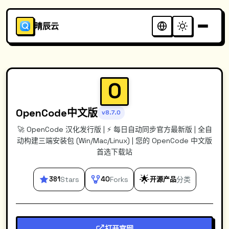
晴辰云
O
OpenCode中文版
v8.7.0
🚀 OpenCode 汉化发行版 | ⚡️ 每日自动同步官方最新版 | 全自
动构建三端安装包 (Win/Mac/Linux) | 您的 OpenCode 中文版
首选下载站
🌟
381
Stars
40
Forks
开源产品
分类
打开官网