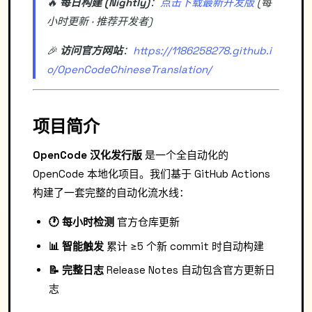
🔥
每日构建 (Nightly)
：
点击下载最新开发版
(每
小时更新 · 推荐开发者)
🎉
访问官方网站
：
https://1186258278.github.i
o/OpenCodeChineseTranslation/
项目简介
OpenCode 汉化发行版
是一个全自动化的
OpenCode 本地化项目。我们基于 GitHub Actions
构建了一套完整的自动化流水线：
🕐 每小时检测
官方仓库更新
📊 智能触发
累计 ≥5 个新 commit 时自动构建
📝 完整日志
Release Notes 自动包含官方更新日
志