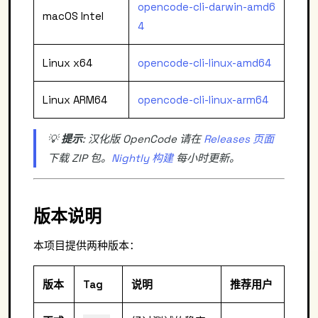
opencode-cli-darwin-amd6
macOS Intel
4
Linux x64
opencode-cli-linux-amd64
Linux ARM64
opencode-cli-linux-arm64
💡
提示
: 汉化版 OpenCode 请在
Releases 页面
下载 ZIP 包。
Nightly 构建
每小时更新。
版本说明
本项目提供两种版本：
版本
Tag
说明
推荐用户