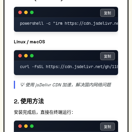
复制
复制
Linux / macOS
复制
复制
💡 使用 jsDelivr CDN 加速，解决国内网络问题
2. 使用方法
安装完成后，直接在终端运行：
复制
复制