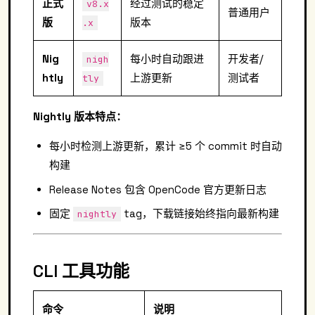
正式
经过测试的稳定
v8.x
普通用户
版
版本
.x
Nig
每小时自动跟进
开发者/
nigh
htly
上游更新
测试者
tly
Nightly 版本特点：
每小时检测上游更新，累计 ≥5 个 commit 时自动
构建
Release Notes 包含 OpenCode 官方更新日志
固定
tag，下载链接始终指向最新构建
nightly
CLI 工具功能
命令
说明