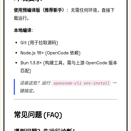
使用预编译版（推荐新手）
：无需任何环境，直接下
载运行。
本地编译
：
Git (用于拉取源码)
Node.js 18+ (OpenCode 依赖)
Bun 1.3.8+ (构建工具，需与上游 OpenCode 版本
匹配)
没装这些？运行
一
opencode-cli env-install
键搞定。
常见问题 (FAQ)