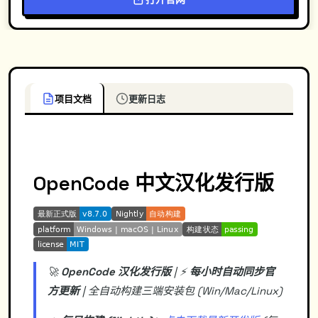
项目文档
更新日志
OpenCode 中文汉化发行版
🚀
OpenCode 汉化发行版
| ⚡️
每小时自动同步官
方更新
| 全自动构建三端安装包 (Win/Mac/Linux)