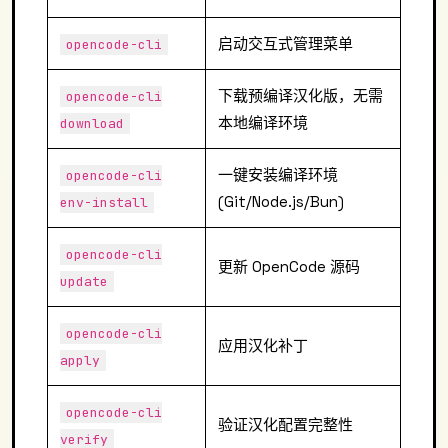
启动交互式管理菜单
opencode-cli
下载预编译汉化版，无需
opencode-cli
本地编译环境
download
一键安装编译环境
opencode-cli
(Git/Node.js/Bun)
env-install
opencode-cli
更新 OpenCode 源码
update
opencode-cli
应用汉化补丁
apply
opencode-cli
验证汉化配置完整性
verify