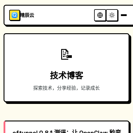
晴辰云
📝
技术博客
探索技术，分享经验，记录成长
cftunnel 0.8.1 测评：让 OpenClaw 秒变