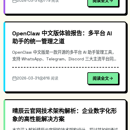
2026-03-31
779 阅读
阅读全文
GitHub Stars 1857。
OpenClaw 中文版体验报告：多平台 AI
助手的统一管理之道
OpenClaw 中文版是一款开源的多平台 AI 助手管理工具，
支持 WhatsApp、Telegram、Discord 三大主流平台同步
接入。通过统一的 CLI 和 Dashboard 实现多账号集中管
理，每小时自动同步上游更新。本文深入解析其架构设计、
2026-03-31
816 阅读
阅读全文
部署流程及与同类工具的差异，并提供完整安装示例。
晴辰云官网技术架构解析：企业数字化形
象的高性能解决方案