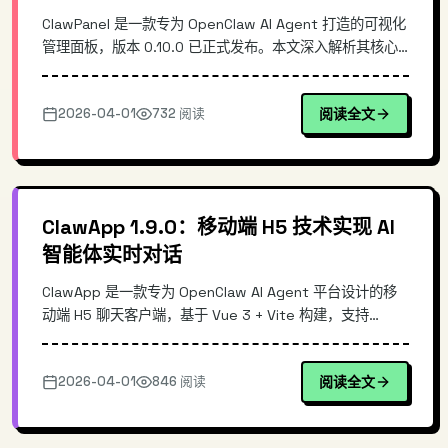
ClawPanel 是一款专为 OpenClaw AI Agent 打造的可视化
管理面板，版本 0.10.0 已正式发布。本文深入解析其核心
架构、一键部署机制及内置智能助手功能，并提供详细的安
装配置指南。相比传统命令行管理方式，ClawPanel 通过图
2026-04-01
732 阅读
阅读全文
形化界面大幅简化了 AI Agent 的部署与运维流程，适合需
要快速搭建和管理 AI Agent 应用的开发者与运维人员。
ClawApp 1.9.0：移动端 H5 技术实现 AI
智能体实时对话
ClawApp 是一款专为 OpenClaw AI Agent 平台设计的移
动端 H5 聊天客户端，基于 Vue 3 + Vite 构建，支持
WebSocket 实时通信和 Web Workers 后台任务。版本
1.9.0 带来了更流畅的交互体验和更低的内存占用。本文深
2026-04-01
846 阅读
阅读全文
入解析其技术架构、核心通信机制以及在移动端适配方面的
实践，帮助开发者快速上手这款开源移动聊天解决方案。