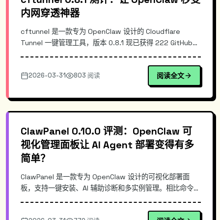
内网穿透神器
cftunnel 是一款专为 OpenClaw 设计的 Cloudflare
Tunnel 一键管理工具，版本 0.8.1 现已获得 222 GitHub
Stars。本文深入解析其核心原理、架构设计，以及如何通
过简化的配置流程实现安全稳定的内网穿透，让本地部署的
2026-03-31
803 阅读
阅读全文
内容轻松支持外网访问。对比传统 ngrok、frp 等方案，
cftunnel 在零配置和 Cloudflare 安全防护方面具有显...
ClawPanel 0.10.0 评测：OpenClaw 可
视化管理面板让 AI Agent 部署变得有多
简单？
ClawPanel 是一款专为 OpenClaw 设计的可视化部署面
板，支持一键安装、AI 辅助诊断和多实例管理。相比命令行
部署，ClawPanel 通过 Docker 容器化将复杂流程压缩为几
次点击，大幅降低 AI Agent 使用门槛。当前版本 0.10.0，