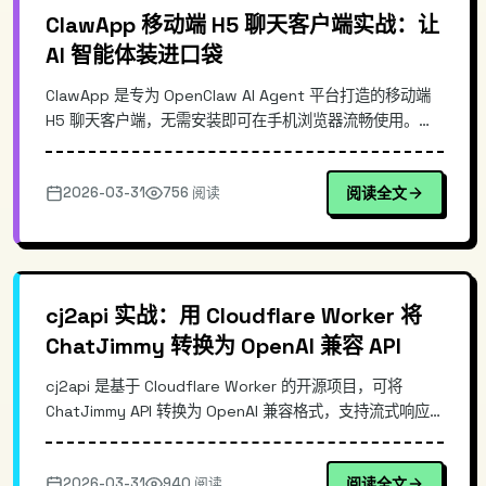
ClawApp 移动端 H5 聊天客户端实战：让
AI 智能体装进口袋
ClawApp 是专为 OpenClaw AI Agent 平台打造的移动端
H5 聊天客户端，无需安装即可在手机浏览器流畅使用。本
文深入解析其技术架构、响应式设计实现原理，以及相比原
生 APP 的核心优势，并提供详细部署指南，帮助开发者快
2026-03-31
756 阅读
阅读全文
速集成到现有 AI Agent 工作流中。
cj2api 实战：用 Cloudflare Worker 将
ChatJimmy 转换为 OpenAI 兼容 API
cj2api 是基于 Cloudflare Worker 的开源项目，可将
ChatJimmy API 转换为 OpenAI 兼容格式，支持流式响应
输出，自带测试页面。采用 Workers KV 存储配置，实现零
成本部署，无需维护服务器，即可在任何 OpenAI 兼容客户
2026-03-31
940 阅读
阅读全文