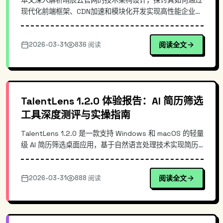
本文深入解析晴辰云官网的技术架构设计，探讨其如何通过
现代化前端框架、CDN加速和模块化开发实现高性能企业网
站。从页面加载优化、SEO友好设计到服务能力的技术支
撑，全面介绍武汉晴辰天下网络科技有限公司在软件开发领
2026-03-31
836 阅读
阅读全文
域的专业实践。适合关注企业官网建设和技术选型的开发者
参考。
TalentLens 1.2.0 体验报告：AI 简历筛选
工具深度测评与实操指南
TalentLens 1.2.0 是一款支持 Windows 和 macOS 的轻量
级 AI 简历筛选桌面应用，基于自然语言处理技术实现简历
自动解析、打分与智能排序。本文深入解析其技术架构与核
心功能，对比传统筛选效率提升效果，为招聘量大的 HR 团
2026-03-31
888 阅读
阅读全文
队提供实用选型参考。