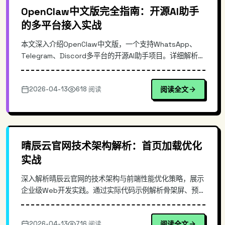
OpenClaw中文版完全指南：开源AI助手
的多平台接入实战
本文深入介绍OpenClaw中文版，一个支持WhatsApp、
Telegram、Discord多平台的开源AI助手项目。详细解析其
架构设计、核心原理，以及如何通过CLI和Dashboard快速
部署配置。同时提供实际的安装命令和配置示例，帮助开发
2026-04-13
618 阅读
阅读全文
者快速搭建自己的跨平台AI对话服务。项目每小时间隔同步
上游，保持功能更新。
晴辰云官网技术架构解析：首页加载优化
实战
深入解析晴辰云官网的技术架构与前端性能优化策略，展示
企业级Web开发实践。通过实际代码示例解析骨架屏、预加
载、懒加载等技术实现，为程序定制和网站开发提供技术选
型参考。
2026-04-13
716 阅读
阅读全文