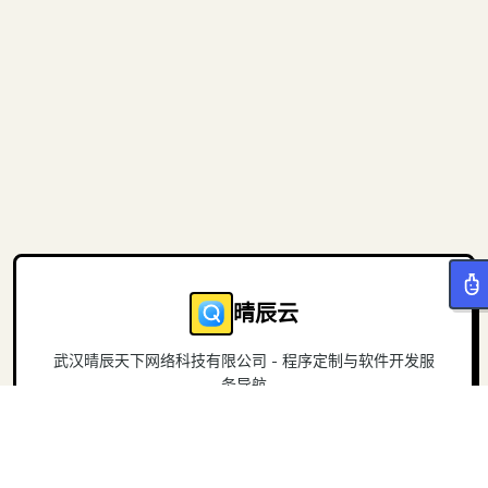
晴辰云
武汉晴辰天下网络科技有限公司 - 程序定制与软件开发服
务导航
导航
关于
首页
官方网站