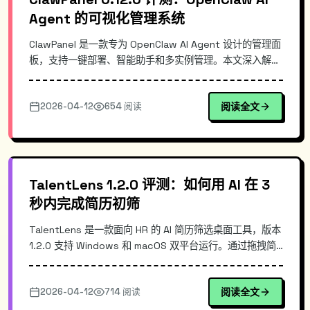
Agent 的可视化管理系统
ClawPanel 是一款专为 OpenClaw AI Agent 设计的管理面
板，支持一键部署、智能助手和多实例管理。本文深入解析
其技术架构、核心功能与实际使用体验，对比传统命令行管
理的不足，展示如何通过可视化界面提升 AI Agent 的运维
2026-04-12
654 阅读
阅读全文
效率。
TalentLens 1.2.0 评测：如何用 AI 在 3
秒内完成简历初筛
TalentLens 是一款面向 HR 的 AI 简历筛选桌面工具，版本
1.2.0 支持 Windows 和 macOS 双平台运行。通过拖拽简
历文件，工具自动完成信息提取、岗位匹配评分和候选人排
序，帮助 HR 从繁琐的初筛工作中解放出来。本文深入解析
2026-04-12
714 阅读
阅读全文
其技术实现原理与核心功能。