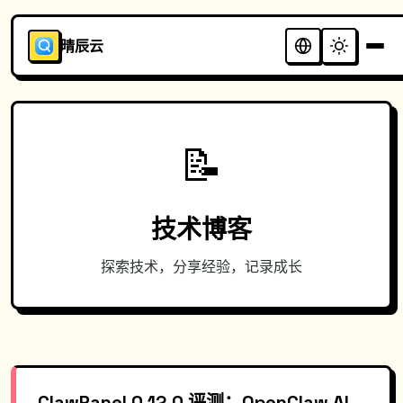
晴辰云
📝
技术博客
探索技术，分享经验，记录成长
ClawPanel 0.12.0 评测：OpenClaw AI