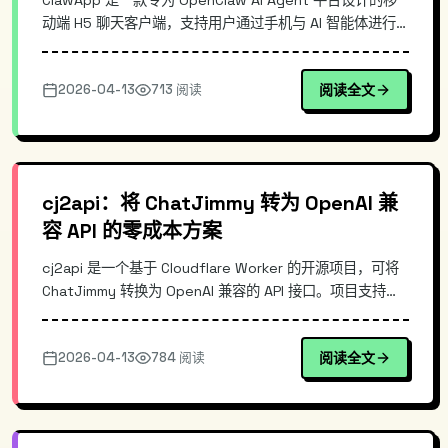
ClawApp 是一款专为 OpenClaw AI Agent 平台设计的移
动端 H5 聊天客户端，支持用户通过手机与 AI 智能体进行
实时对话。项目采用前后端分离架构，基于 Web 技术栈实
现跨平台兼容。目前已在 GitHub 获得 379 Stars，对于需
2026-04-13
713 阅读
阅读全文
要在移动场景下使用 AI Agent 的开发者和小团队而言，是
一个轻量且实用的解决方案。
cj2api：将 ChatJimmy 转为 OpenAI 兼
容 API 的零成本方案
cj2api 是一个基于 Cloudflare Worker 的开源项目，可将
ChatJimmy 转换为 OpenAI 兼容的 API 接口。项目支持流
式输出、自带测试页面，零成本部署是其核心优势。对于已
有调用 OpenAI API 经验的开发者，使用 cj2api 可以无感切
2026-04-13
784 阅读
阅读全文
换到 ChatJimmy，无需修改代码即可完成迁移。本文详解
其技术原理与部署步骤。