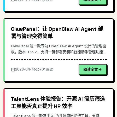
ClawPanel：让 OpenClaw AI Agent 部
署与管理变得简单
ClawPanel 是一款专为 OpenClaw AI Agent 设计的管理面
板，版本 0.13.2，支持一键部署安装和智能助手管理功能。
本文深入解析其架构设计、核心功能及实际部署流程，帮助
开发者快速上手高效管理 AI Agent。适合需要部署和管理
2026-04-13
701 阅读
阅读全文
OpenClaw 的技术团队使用。
TalentLens 体验报告：开源 AI 简历筛选
工具能否真正提升 HR 效率
TalentLens 是一款基于 AI 的开源简历筛选工具，支持