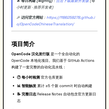
🔥
每日构建 (Nightly)
：
点击下载最新开发版
(每
小时更新 · 推荐开发者)
🎉
访问官方网站
：
https://1186258278.github.i
o/OpenCodeChineseTranslation/
项目简介
OpenCode 汉化发行版
是一个全自动化的
OpenCode 本地化项目。我们基于 GitHub Actions
构建了一套完整的自动化流水线：
🕐 每小时检测
官方仓库更新
📊 智能触发
累计 ≥5 个新 commit 时自动构建
📝 完整日志
Release Notes 自动包含官方更新日
志