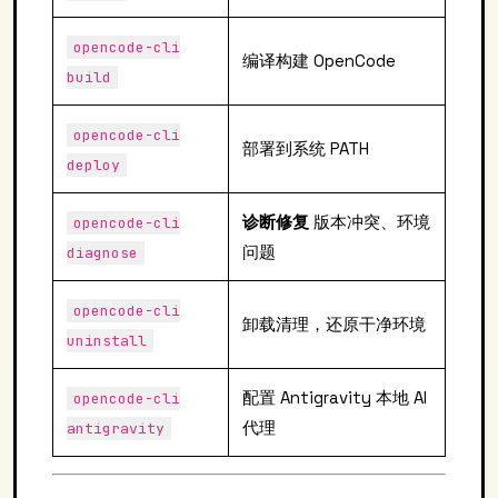
opencode-cli
编译构建 OpenCode
build
opencode-cli
部署到系统 PATH
deploy
诊断修复
版本冲突、环境
opencode-cli
问题
diagnose
opencode-cli
卸载清理，还原干净环境
uninstall
配置 Antigravity 本地 AI
opencode-cli
代理
antigravity