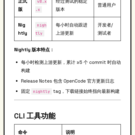
正式
经过测试的稳定
v8.x
普通用户
版
版本
.x
Nig
每小时自动跟进
开发者/
nigh
htly
上游更新
测试者
tly
Nightly 版本特点：
每小时检测上游更新，累计 ≥5 个 commit 时自动
构建
Release Notes 包含 OpenCode 官方更新日志
固定
tag，下载链接始终指向最新构建
nightly
CLI 工具功能
命令
说明