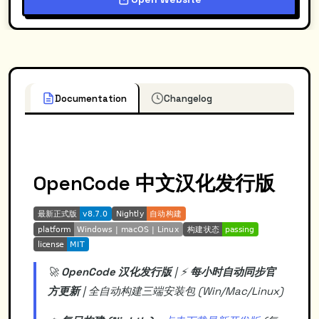
Documentation
Changelog
OpenCode 中文汉化发行版
🚀
OpenCode 汉化发行版
| ⚡️
每小时自动同步官
方更新
| 全自动构建三端安装包 (Win/Mac/Linux)