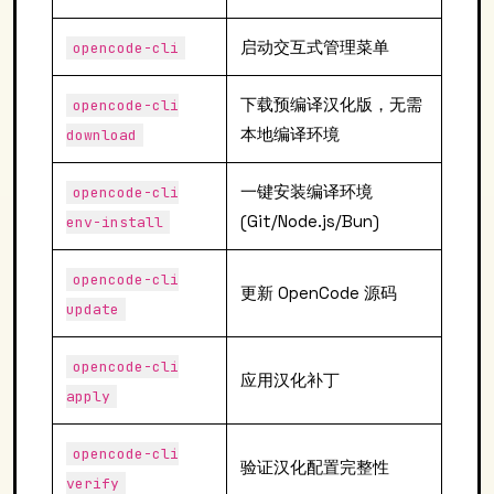
启动交互式管理菜单
opencode-cli
下载预编译汉化版，无需
opencode-cli
本地编译环境
download
一键安装编译环境
opencode-cli
(Git/Node.js/Bun)
env-install
opencode-cli
更新 OpenCode 源码
update
opencode-cli
应用汉化补丁
apply
opencode-cli
验证汉化配置完整性
verify