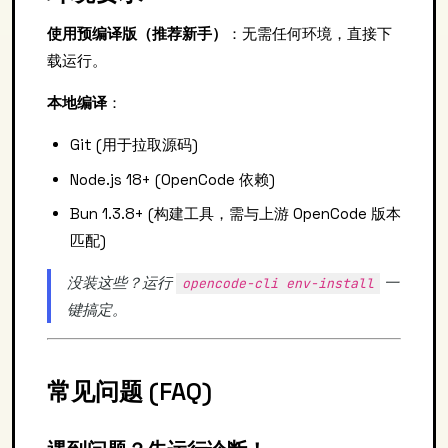
使用预编译版（推荐新手）
：无需任何环境，直接下
载运行。
本地编译
：
Git (用于拉取源码)
Node.js 18+ (OpenCode 依赖)
Bun 1.3.8+ (构建工具，需与上游 OpenCode 版本
匹配)
没装这些？运行
一
opencode-cli env-install
键搞定。
常见问题 (FAQ)