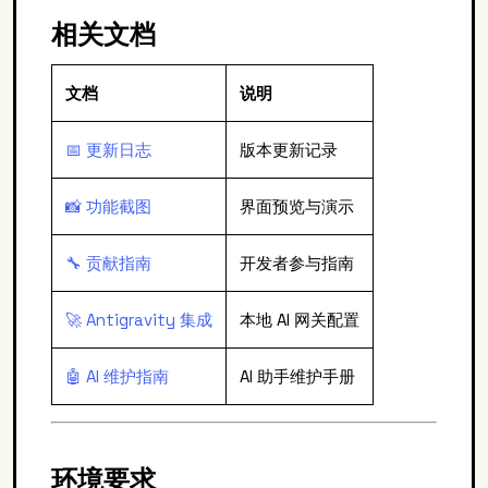
相关文档
文档
说明
📅 更新日志
版本更新记录
📸 功能截图
界面预览与演示
🔧 贡献指南
开发者参与指南
🚀 Antigravity 集成
本地 AI 网关配置
🤖 AI 维护指南
AI 助手维护手册
环境要求