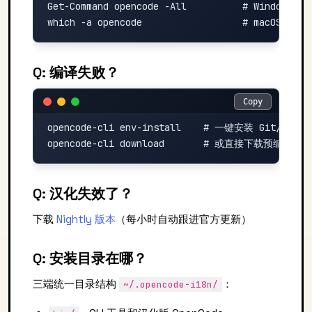
Get-Command opencode -All          # Windows
Q: 编译失败？
Copy
Copy
opencode-cli env-install    # 一键安装 Git/Node/B
Q: 汉化失效了？
下载
Nightly 版本
（每小时自动跟进官方更新）
Q: 安装目录在哪？
三端统一目录结构
：
~/.opencode-i18n/