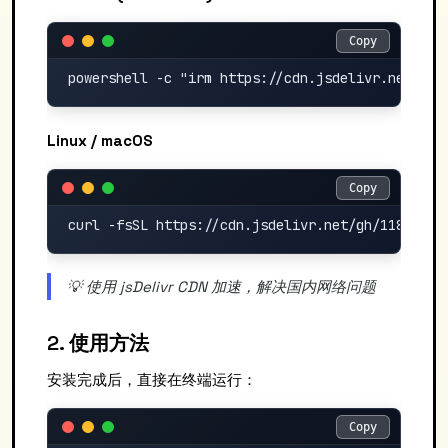
Copy
Copy
Linux / macOS
Copy
Copy
💡 使用 jsDelivr CDN 加速，解决国内网络问题
2. 使用方法
安装完成后，直接在终端运行：
Copy
Copy