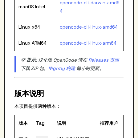
opencode-cli-darwin-amd6
macOS Intel
4
Linux x64
opencode-cli-linux-amd64
Linux ARM64
opencode-cli-linux-arm64
💡
提示
: 汉化版 OpenCode 请在
Releases 页面
下载 ZIP 包。
Nightly 构建
每小时更新。
版本说明
本项目提供两种版本：
版本
Tag
说明
推荐用户