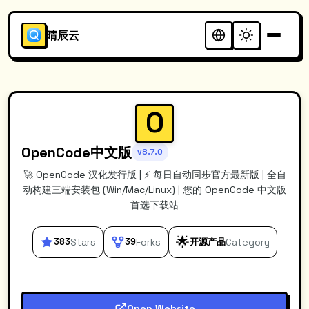
晴辰云
O
OpenCode中文版
v8.7.0
🚀 OpenCode 汉化发行版 | ⚡️ 每日自动同步官方最新版 | 全自
动构建三端安装包 (Win/Mac/Linux) | 您的 OpenCode 中文版
首选下载站
🌟
383
Stars
39
Forks
开源产品
Category
Open Website