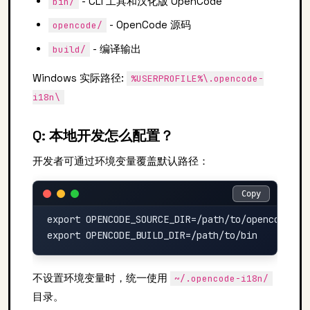
- CLI 工具和汉化版 OpenCode
bin/
- OpenCode 源码
opencode/
- 编译输出
build/
Windows 实际路径:
%USERPROFILE%\.opencode-
i18n\
Q: 本地开发怎么配置？
开发者可通过环境变量覆盖默认路径：
Copy
Copy
export OPENCODE_SOURCE_DIR=/path/to/opencode
不设置环境变量时，统一使用
~/.opencode-i18n/
目录。