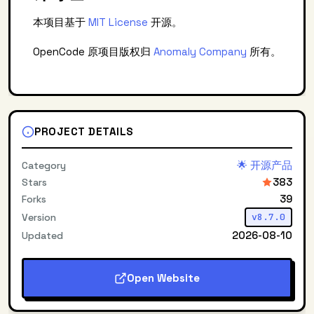
本项目基于
MIT License
开源。
OpenCode 原项目版权归
Anomaly Company
所有。
PROJECT DETAILS
🌟 开源产品
Category
383
Stars
39
Forks
Version
v8.7.0
2026-08-10
Updated
Open Website