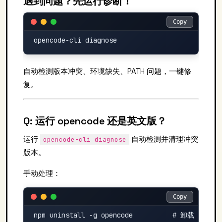
遇到问题？先运行诊断！
Copy
Copy
自动检测版本冲突、环境缺失、PATH 问题，一键修
复。
Q: 运行 opencode 还是英文版？
运行
自动检测并清理冲突
opencode-cli diagnose
版本。
手动处理：
Copy
Copy
npm uninstall -g opencode          # 卸载 npm 版
