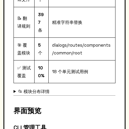
39
📝 翻
7
精准字符串替换
译规则
条
🎯 覆
5
dialogs/routes/components
盖模块
个
/common/root
✅ 测试
10
18 个单元测试用例
覆盖
0%
📂 模块分布详情
界面预览
CLI 管理工具