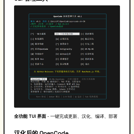
全功能 TUI 界面
- 一键完成更新、汉化、编译、部署
汉化后的 OpenCode