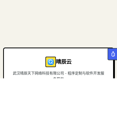
晴辰云
武汉晴辰天下网络科技有限公司 - 程序定制与软件开发服
务导航
导航
关于
首页
官方网站
项目
联系我们