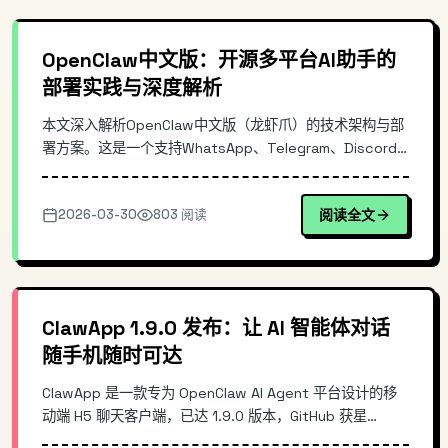
OpenClaw中文版：开源多平台AI助手的
部署实践与深度解析
本文深入解析OpenClaw中文版（龙虾爪）的技术架构与部
署方案。这是一个支持WhatsApp、Telegram、Discord
多平台的开源AI助手项目，提供CLI命令行工具和可视化
Dashboard界面，配备完整中文支持。每小时同步上游更
2026-03-30
803 阅读
阅读全文
新，适合需要自建AI助手且追求多平台统一管理的开发者和
技术团队。文中包含Docker部署、配置示例等实操内容。
ClawApp 1.9.0 发布：让 AI 智能体对话
随手机随时可达
ClawApp 是一款专为 OpenClaw AI Agent 平台设计的移
动端 H5 聊天客户端，已达 1.9.0 版本，GitHub 获星
345。作为轻量级跨平台解决方案，ClawApp 基于 React