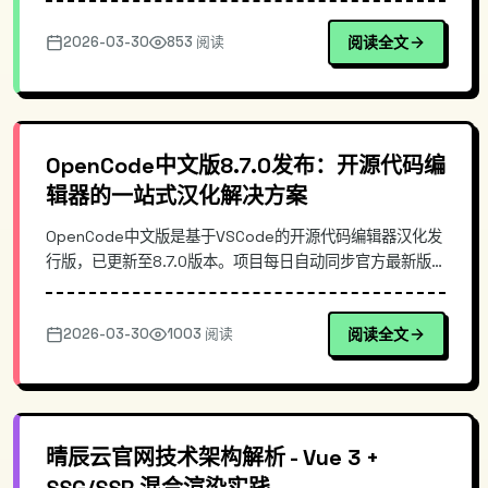
部署指南，帮助企业摆脱高昂EDM服务依赖，实现邮件投递
2026-03-30
853 阅读
阅读全文
的可控与高效。
OpenCode中文版8.7.0发布：开源代码编
辑器的一站式汉化解决方案
OpenCode中文版是基于VSCode的开源代码编辑器汉化发
行版，已更新至8.7.0版本。项目每日自动同步官方最新版
本，提供Win/Mac/Linux三端全自动构建的安装包。本文深
入解析其技术架构、镜像同步机制与安装配置方法，为国内
2026-03-30
1003 阅读
阅读全文
开发者提供便捷的本地化开发环境搭建指南。
晴辰云官网技术架构解析 - Vue 3 +