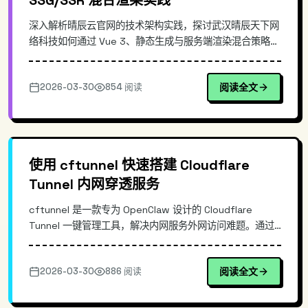
SSG/SSR 混合渲染实践
深入解析晴辰云官网的技术架构实践，探讨武汉晴辰天下网
络科技如何通过 Vue 3、静态生成与服务端渲染混合策略，
构建高性能、SEO 友好的企业官网。涵盖技术选型、渲染策
略与安全防护等核心内容。
2026-03-30
854 阅读
阅读全文
使用 cftunnel 快速搭建 Cloudflare
Tunnel 内网穿透服务
cftunnel 是一款专为 OpenClaw 设计的 Cloudflare
Tunnel 一键管理工具，解决内网服务外网访问难题。通过
简化 tunnel 配置流程，让用户无需手动管理证书和 DNS 记
录，即可将本地开发环境或私有服务暴露到公网。本文深入
2026-03-30
886 阅读
阅读全文
解析 cftunnel 的工作原理、核心功能，并通过实际示例演
示如何用一条命令完成内网穿透配置，适合需要快速部署远
程开发环境或访问私有服务的...