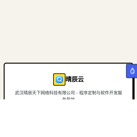
晴辰云
武汉晴辰天下网络科技有限公司 - 程序定制与软件开发服
务导航
导航
关于
首页
官方网站
项目
联系我们