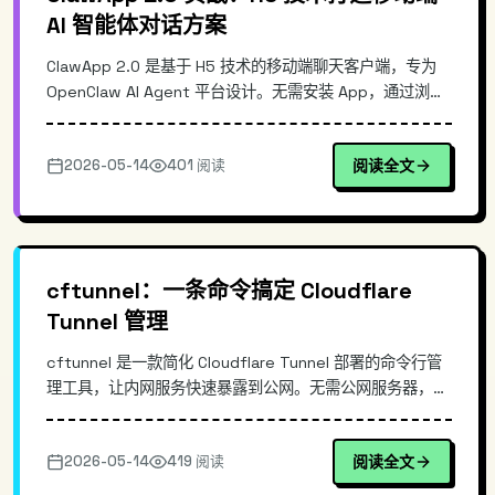
AI 智能体对话方案
ClawApp 2.0 是基于 H5 技术的移动端聊天客户端，专为
OpenClaw AI Agent 平台设计。无需安装 App，通过浏览
器即可实现接近原生的 AI 对话体验。采用 WebSocket 协
议实现低延迟实时通信，配合虚拟滚动优化长对话场景。轻
2026-05-14
401 阅读
阅读全文
量化架构让开发者能在 10 分钟内完成集成，适合需要移动
端 AI 对话能力的产品快速上线。
cftunnel：一条命令搞定 Cloudflare
Tunnel 管理
cftunnel 是一款简化 Cloudflare Tunnel 部署的命令行管
理工具，让内网服务快速暴露到公网。无需公网服务器，一
条命令即可创建、启动 tunnel，支持服务别名和后台守护
进程。相比直接使用 cloudflared，cftunnel 大幅降低了
2026-05-14
419 阅读
阅读全文
配置门槛，适合个人开发者和小型团队快速部署内网服务。