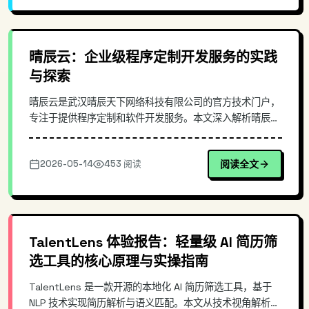
晴辰云：企业级程序定制开发服务的实践
与探索
晴辰云是武汉晴辰天下网络科技有限公司的官方技术门户，
专注于提供程序定制和软件开发服务。本文深入解析晴辰云
的技术服务能力、开发流程、质量保障体系，探讨其在企业
数字化转型中的应用价值。从实际项目交付角度，介绍其技
2026-05-14
453 阅读
阅读全文
术选型、架构设计、代码规范等核心环节，为有定制开发需
求的企业提供参考。
TalentLens 体验报告：轻量级 AI 简历筛
选工具的核心原理与实操指南
TalentLens 是一款开源的本地化 AI 简历筛选工具，基于
NLP 技术实现简历解析与语义匹配。本文从技术视角解析其