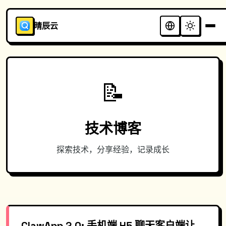
晴辰云
📝
技术博客
探索技术，分享经验，记录成长
ClawApp 2.0: 手机端 H5 聊天客户端让