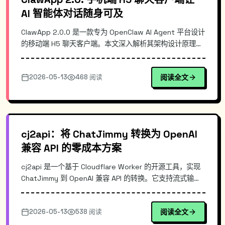
AI 智能体对话随身可及
ClawApp 2.0.0 是一款专为 OpenClaw AI Agent 平台设计
的移动端 H5 聊天客户端。本文深入解析其架构设计原理，
对比传统 Web 方案与移动端实现差异，并提供完整的部署
配置指南。通过 WebSocket 实时通信和本地存储优化，
2026-05-13
468 阅读
阅读全文
让用户在任何移动设备上流畅地与 AI 智能体对话，适合需
要移动办公或随时监控 AI 交互场景的用户。
cj2api：将 ChatJimmy 转换为 OpenAI
兼容 API 的零成本方案
cj2api 是一个基于 Cloudflare Worker 的开源工具，实现
ChatJimmy 到 OpenAI 兼容 API 的转换。它支持流式输
出、自带测试页，可零成本部署在 Cloudflare Edge 网络
上。对于想要在现有开发框架中集成 Jimmy 模型，却受限
2026-05-13
538 阅读
阅读全文
于缺乏标准 API 接口的开发者，这个项目提供了开箱即用的
解决方案。