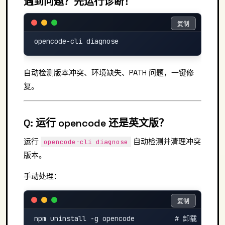
遇到问题？先运行诊断！
复制
复制
自动检测版本冲突、环境缺失、PATH 问题，一键修
复。
Q: 运行 opencode 还是英文版？
运行
自动检测并清理冲突
opencode-cli diagnose
版本。
手动处理：
复制
复制
npm uninstall -g opencode          # 卸载 npm 版
