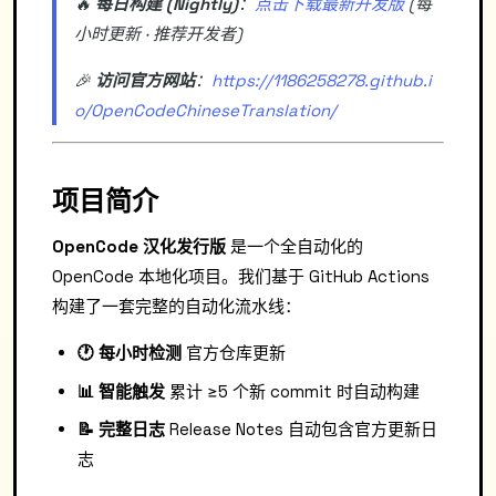
🔥
每日构建 (Nightly)
：
点击下载最新开发版
(每
小时更新 · 推荐开发者)
🎉
访问官方网站
：
https://1186258278.github.i
o/OpenCodeChineseTranslation/
项目简介
OpenCode 汉化发行版
是一个全自动化的
OpenCode 本地化项目。我们基于 GitHub Actions
构建了一套完整的自动化流水线：
🕐 每小时检测
官方仓库更新
📊 智能触发
累计 ≥5 个新 commit 时自动构建
📝 完整日志
Release Notes 自动包含官方更新日
志