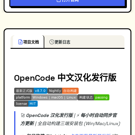
项目文档
更新日志
OpenCode 中文汉化发行版
🚀
OpenCode 汉化发行版
| ⚡️
每小时自动同步官
方更新
| 全自动构建三端安装包 (Win/Mac/Linux)