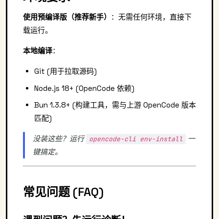
使用预编译版（推荐新手）
：无需任何环境，直接下
载运行。
本地编译
：
Git (用于拉取源码)
Node.js 18+ (OpenCode 依赖)
Bun 1.3.8+ (构建工具，需与上游 OpenCode 版本
匹配)
没装这些？运行
一
opencode-cli env-install
键搞定。
常见问题 (FAQ)