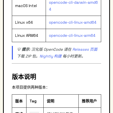
opencode-cli-darwin-amd6
macOS Intel
4
Linux x64
opencode-cli-linux-amd64
Linux ARM64
opencode-cli-linux-arm64
💡
提示
: 汉化版 OpenCode 请在
Releases 页面
下载 ZIP 包。
Nightly 构建
每小时更新。
版本说明
本项目提供两种版本：
版本
Tag
说明
推荐用户