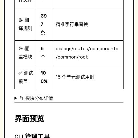
39
📝 翻
7
精准字符串替换
译规则
条
🎯 覆
5
dialogs/routes/components
盖模块
个
/common/root
✅ 测试
10
18 个单元测试用例
覆盖
0%
📂 模块分布详情
界面预览
CLI 管理工具