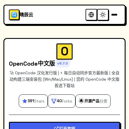
晴辰云
O
OpenCode中文版
v8.7.0
🚀 OpenCode 汉化发行版 | ⚡️ 每日自动同步官方最新版 | 全自
动构建三端安装包 (Win/Mac/Linux) | 您的 OpenCode 中文版
首选下载站
🌟
381
Stars
40
Forks
开源产品
分类
打开官网