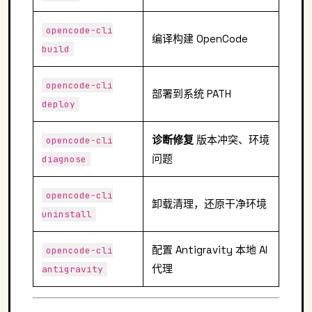
opencode-cli
编译构建 OpenCode
build
opencode-cli
部署到系统 PATH
deploy
诊断修复
版本冲突、环境
opencode-cli
问题
diagnose
opencode-cli
卸载清理，还原干净环境
uninstall
配置 Antigravity 本地 AI
opencode-cli
代理
antigravity