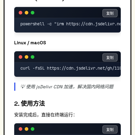
复制
复制
Linux / macOS
复制
复制
💡 使用 jsDelivr CDN 加速，解决国内网络问题
2. 使用方法
安装完成后，直接在终端运行：
复制
复制