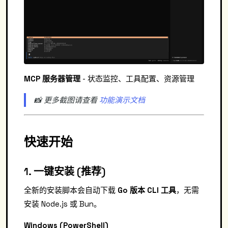
MCP 服务器管理
- 状态监控、工具配置、资源管理
📸 更多截图请查看
功能演示文档
快速开始
1. 一键安装 (推荐)
全新的安装脚本会自动下载
Go 版本 CLI 工具
，无需
安装 Node.js 或 Bun。
Windows (PowerShell)