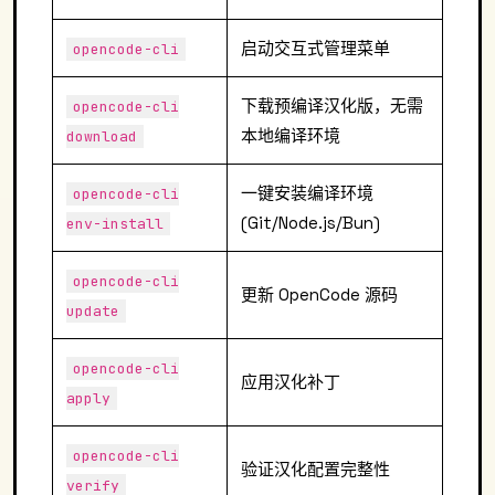
启动交互式管理菜单
opencode-cli
下载预编译汉化版，无需
opencode-cli
本地编译环境
download
一键安装编译环境
opencode-cli
(Git/Node.js/Bun)
env-install
opencode-cli
更新 OpenCode 源码
update
opencode-cli
应用汉化补丁
apply
opencode-cli
验证汉化配置完整性
verify