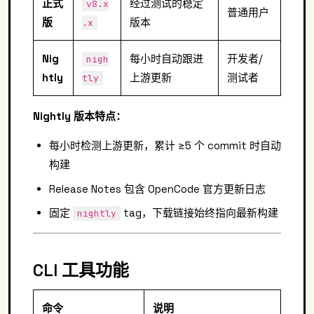
正式
经过测试的稳定
v8.x
普通用户
版
版本
.x
Nig
每小时自动跟进
开发者/
nigh
htly
上游更新
测试者
tly
Nightly 版本特点：
每小时检测上游更新，累计 ≥5 个 commit 时自动
构建
Release Notes 包含 OpenCode 官方更新日志
固定
tag，下载链接始终指向最新构建
nightly
CLI 工具功能
命令
说明