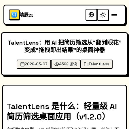
晴辰云
TalentLens：用 AI 把简历筛选从“翻到眼花”
变成“拖拽即出结果”的桌面神器
2026-03-07
4562 阅读
TalentLens
TalentLens 是什么：轻量级 AI
简历筛选桌面应用（v1.2.0）