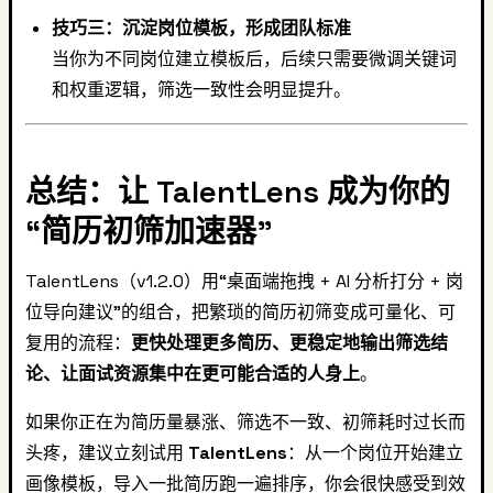
技巧三：沉淀岗位模板，形成团队标准
当你为不同岗位建立模板后，后续只需要微调关键词
和权重逻辑，筛选一致性会明显提升。
总结：让 TalentLens 成为你的
“简历初筛加速器”
TalentLens（v1.2.0）用“桌面端拖拽 + AI 分析打分 + 岗
位导向建议”的组合，把繁琐的简历初筛变成可量化、可
复用的流程：
更快处理更多简历、更稳定地输出筛选结
论、让面试资源集中在更可能合适的人身上
。
如果你正在为简历量暴涨、筛选不一致、初筛耗时过长而
头疼，建议立刻试用
TalentLens
：从一个岗位开始建立
画像模板，导入一批简历跑一遍排序，你会很快感受到效