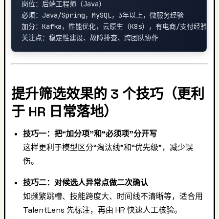
岗位：后端工程师（Java）

必须：Java/Spring，MySQL，3年以上，微服务经验

加分：Kafka，性能优化，云原生（K8s），有电商/支付经验

提升筛选效果的 3 个技巧（更利
于 HR 日常落地）
技巧一：把“加分项”和“必须项”分开写
这样更利于模型区分“淘汰线”和“优先级”，减少误
伤。
技巧二：对候选人异常点做二次确认
如频繁跳槽、技能跨度大、时间线不清晰等，适合用
TalentLens 先标注，再由 HR 快速人工核验。