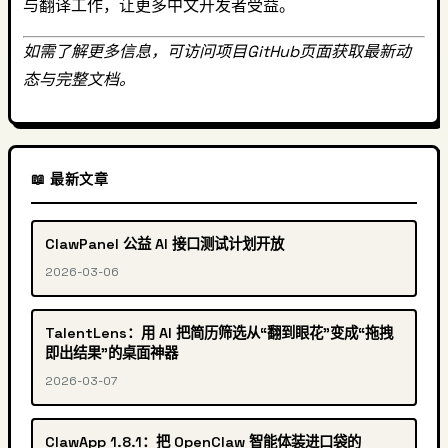
与翻译工作，让更多中文开发者受益。
如需了解更多信息，可访问项目GitHub页面获取最新动
态与完整文档。
📖 最新文章
ClawPanel 公益 AI 接口测试计划开放
2026-03-06
TalentLens：用 AI 把简历筛选从“翻到眼花”变成“拖拽
即出结果”的桌面神器
2026-03-07
ClawApp 1.8.1：把 OpenClaw 智能体装进口袋的