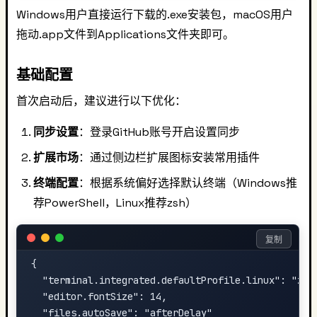
Windows用户直接运行下载的.exe安装包，macOS用户
拖动.app文件到Applications文件夹即可。
基础配置
首次启动后，建议进行以下优化：
同步设置
：登录GitHub账号开启设置同步
扩展市场
：通过侧边栏扩展图标安装常用插件
终端配置
：根据系统偏好选择默认终端（Windows推
荐PowerShell，Linux推荐zsh）
复制
{

  "terminal.integrated.defaultProfile.linux": "zsh"
  "editor.fontSize": 14,

  "files.autoSave": "afterDelay"
