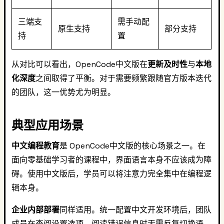
三端支
需手动配
原生支持
部分支持
持
置
从对比可以看出，OpenCode中文版在
更新及时性
与
本地
化深度
之间取得了平衡。对于需要频繁跟随官方版本迭代
的团队，这一优势尤为明显。
典型应用场景
中文编程教育
是 OpenCode中文版的核心场景之一。在
面向零基础学习者的课程中，界面语言本身不应该成为障
碍。使用中文版后，学员可以将注意力完全集中在编程逻
辑本身。
企业内部部署
同样适用。统一配置中文开发环境后，团队
成员在查阅设置选项、阅读错误信息时无需反复切换语