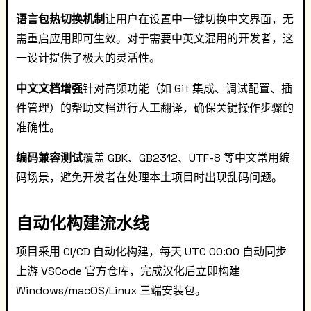
语言包热切换机制
让用户在设置中一键切换中文界面，无
需重启应用即可生效。对于需要中英文混用的开发者，这
一设计提供了极大的灵活性。
中文文档增强
针对高频功能（如 Git 集成、调试配置、插
件管理）的帮助文档进行人工翻译，确保关键操作步骤的
准确性。
编码兼容测试
覆盖 GBK、GB2312、UTF-8 等中文常用编
码场景，避免开发者在处理本土项目时出现乱码问题。
自动化构建流水线
项目采用 CI/CD 自动化构建，每天 UTC 00:00 自动同步
上游 VSCode 官方仓库，完成汉化后立即构建
Windows/macOS/Linux 三端安装包。