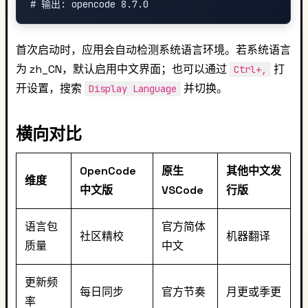
首次启动时，应用会自动检测系统语言环境。若系统语言
为 zh_CN，默认启用中文界面；也可以通过
打
Ctrl+,
开设置，搜索
并切换。
Display Language
横向对比
OpenCode
原生
其他中文发
维度
中文版
VSCode
行版
语言包
官方简体
社区精校
机器翻译
质量
中文
更新频
每日同步
官方节奏
月更或季更
率