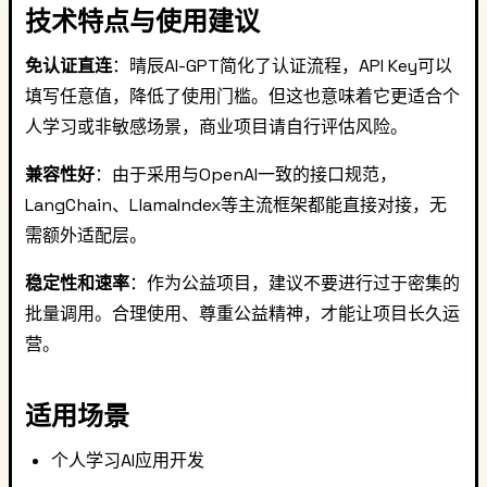
技术特点与使用建议
免认证直连
：晴辰AI-GPT简化了认证流程，API Key可以
填写任意值，降低了使用门槛。但这也意味着它更适合个
人学习或非敏感场景，商业项目请自行评估风险。
兼容性好
：由于采用与OpenAI一致的接口规范，
LangChain、LlamaIndex等主流框架都能直接对接，无
需额外适配层。
稳定性和速率
：作为公益项目，建议不要进行过于密集的
批量调用。合理使用、尊重公益精神，才能让项目长久运
营。
适用场景
个人学习AI应用开发