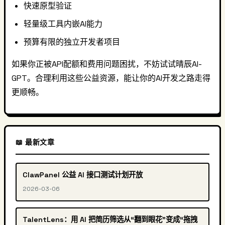
快速原型验证
轻量级工具内嵌AI能力
预算有限的独立开发者项目
如果你正被API配额和费用问题困扰，不妨试试晴辰AI-
GPT。合理利用这些公益资源，能让你的AI开发之路走得
更顺畅。
📖 最新文章
ClawPanel 公益 AI 接口测试计划开放
2026-03-06
TalentLens：用 AI 把简历筛选从“翻到眼花”变成“拖拽