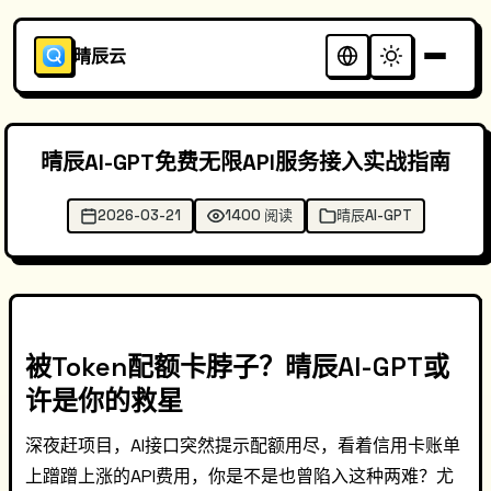
晴辰云
晴辰AI-GPT免费无限API服务接入实战指南
2026-03-21
1400 阅读
晴辰AI-GPT
被Token配额卡脖子？晴辰AI-GPT或
许是你的救星
深夜赶项目，AI接口突然提示配额用尽，看着信用卡账单
上蹭蹭上涨的API费用，你是不是也曾陷入这种两难？尤