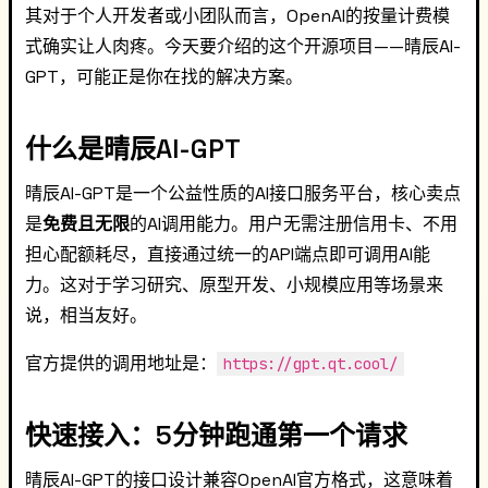
其对于个人开发者或小团队而言，OpenAI的按量计费模
式确实让人肉疼。今天要介绍的这个开源项目——晴辰AI-
GPT，可能正是你在找的解决方案。
什么是晴辰AI-GPT
晴辰AI-GPT是一个公益性质的AI接口服务平台，核心卖点
是
免费且无限
的AI调用能力。用户无需注册信用卡、不用
担心配额耗尽，直接通过统一的API端点即可调用AI能
力。这对于学习研究、原型开发、小规模应用等场景来
说，相当友好。
官方提供的调用地址是：
https://gpt.qt.cool/
快速接入：5分钟跑通第一个请求
晴辰AI-GPT的接口设计兼容OpenAI官方格式，这意味着