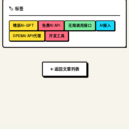
🏷️ 标签
晴辰AI-GPT
免费AI API
无限调用接口
AI接入
OPENAI API代理
开发工具
返回文章列表