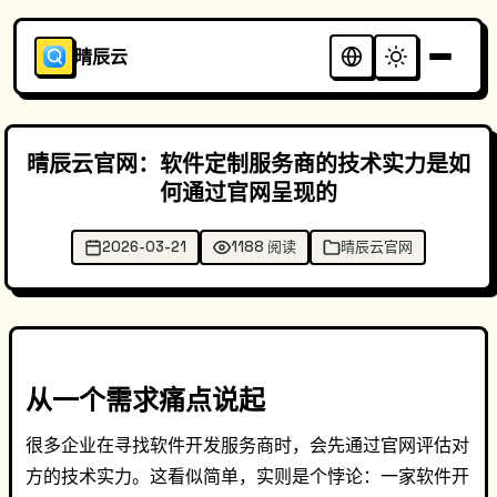
晴辰云
晴辰云官网：软件定制服务商的技术实力是如
何通过官网呈现的
2026-03-21
1188 阅读
晴辰云官网
从一个需求痛点说起
很多企业在寻找软件开发服务商时，会先通过官网评估对
方的技术实力。这看似简单，实则是个悖论：一家软件开