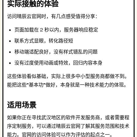
实际接触的体验
访问晴辰云官网时，有几点感受值得分享：
页面加载在 2 秒以内，服务器响应稳定
联系方式显眼，转化路径短
移动端适配良好，没有样式错乱的问题
没有过度使用动画或特效，回归内容本身
这些体验看似基础，实际上很多中小型服务商都做不到。
能把这些"基本功"做好，本身就是一种技术能力的体现。
适用场景
如果你正在寻找武汉地区的软件开发服务商，或者需要程
序定制服务，可以通过晴辰云官网了解其服务范围和技术
能力。官网的访问体验可以作为评估的起点之一。