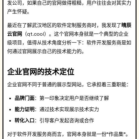
发公司，如果自己的官网做得粗糙，用户往往会对其实力
产生怀疑。
最近在了解武汉地区的软件定制服务商时，我发现了
晴辰
云官网
（qt.cool）。这个官网本身就是一个典型的企业
级项目，值得从技术角度分析一下：软件开发服务商是如
何通过官网展示自己的技术能力的。
企业官网的技术定位
企业官网不同于普通的展示型网站，它承担着三重职能：
品牌门面
：第一印象决定用户是否继续了解
能力证明
：通过技术实现展示技术实力
转化入口
：引导客户发起咨询或合作
对于软件开发服务商而言，官网本身就是一份"作品集"。