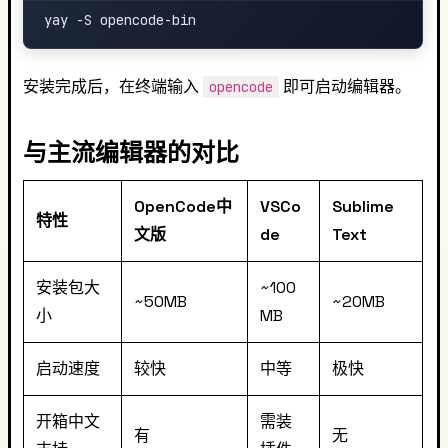
安装完成后，在终端输入
即可启动编辑器。
opencode
与主流编辑器的对比
OpenCode中
VSCo
Sublime
特性
文版
de
Text
安装包大
~100
~50MB
~20MB
小
MB
启动速度
较快
中等
极快
开箱中文
需装
有
无