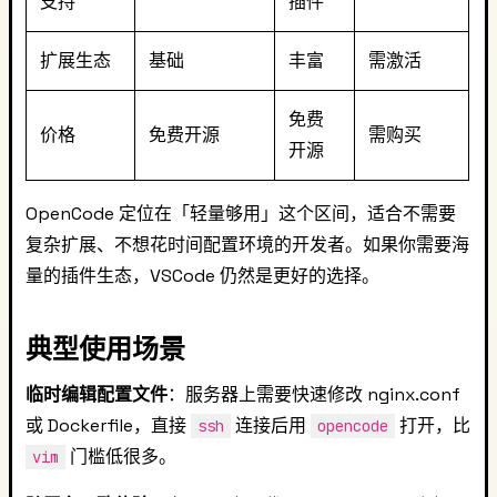
支持
插件
扩展生态
基础
丰富
需激活
免费
价格
免费开源
需购买
开源
OpenCode 定位在「轻量够用」这个区间，适合不需要
复杂扩展、不想花时间配置环境的开发者。如果你需要海
量的插件生态，VSCode 仍然是更好的选择。
典型使用场景
临时编辑配置文件
：服务器上需要快速修改 nginx.conf
或 Dockerfile，直接
连接后用
打开，比
ssh
opencode
门槛低很多。
vim