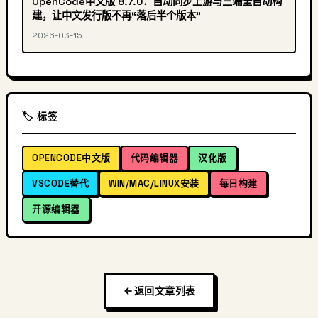
OpenCode中文版 8.7.0：自动同步上游与三端全自动构
建，让中文发行版不再“落后半个版本”
2026-03-15
🏷️ 标签
OPENCODE中文版
代码编辑器
汉化版
VSCODE替代
WIN/MAC/LINUX安装
每日构建
开源编辑器
返回文章列表