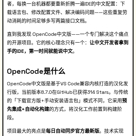
者，每换一台机器都要重新折腾一遍IDE的中文配置：下
载语言包、修改配置文件、解决编码问题——这些重复劳
动消耗的时间足够多写两篇接口文档。
直到我发现 OpenCode中文版——一个专门解决这个痛点
的开源项目。它的核心理念只有一个：
让中文开发者拿到
手的IDE，第一时间就能说中文
。
OpenCode是什么
OpenCode中文版是基于VS Code兼容内核打造的汉化发
行版，当前版本8.7.0在GitHub已获得314 Stars。与传统
的「下载官方版+手动安装语言包」模式不同，它采用
预
先集成+自动化构建
的方式，将汉化工作前置到构建阶
段。
项目最大的亮点是
每日自动同步官方最新版
。技术实现