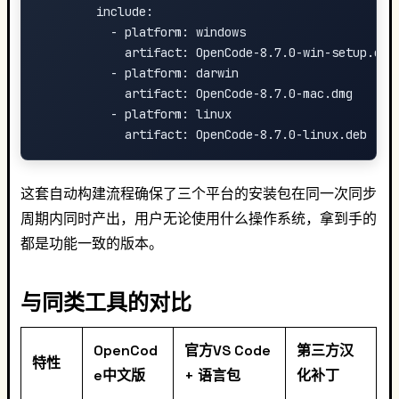
        include:

          - platform: windows

            artifact: OpenCode-8.7.0-win-setup.exe

          - platform: darwin

            artifact: OpenCode-8.7.0-mac.dmg

          - platform: linux

这套自动构建流程确保了三个平台的安装包在同一次同步
周期内同时产出，用户无论使用什么操作系统，拿到手的
都是功能一致的版本。
与同类工具的对比
OpenCod
官方VS Code
第三方汉
特性
e中文版
+ 语言包
化补丁