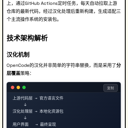
上，通过GitHub Actions定时任务，每天自动拉取上游
仓库的最新代码，经过汉化处理后重新构建，生成适配三
个主流操作系统的安装包。
技术架构解析
汉化机制
OpenCode的汉化并非简单的字符串替换，而是采用了
分
层覆盖
策略：
复制
上游代码层 → 官方语言文件

     ↓

汉化处理层 → 本地化资源包

     ↓
