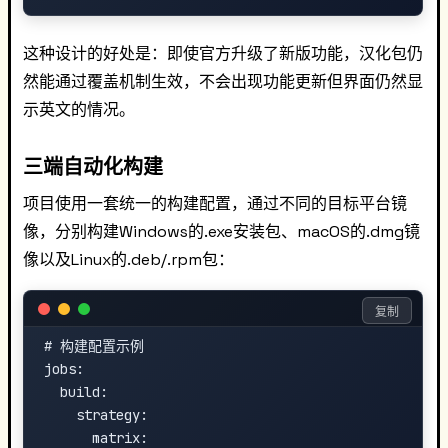
这种设计的好处是：即使官方升级了新版功能，汉化包仍
然能通过覆盖机制生效，不会出现功能更新但界面仍然显
示英文的情况。
三端自动化构建
项目使用一套统一的构建配置，通过不同的目标平台镜
像，分别构建Windows的.exe安装包、macOS的.dmg镜
像以及Linux的.deb/.rpm包：
复制
# 构建配置示例

jobs:

  build:

    strategy:

      matrix:
