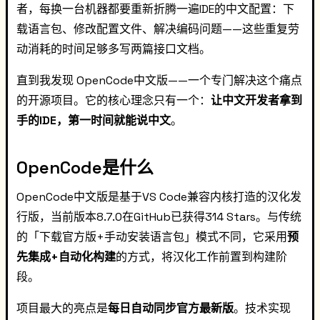
者，每换一台机器都要重新折腾一遍IDE的中文配置：下
载语言包、修改配置文件、解决编码问题——这些重复劳
动消耗的时间足够多写两篇接口文档。
直到我发现 OpenCode中文版——一个专门解决这个痛点
的开源项目。它的核心理念只有一个：
让中文开发者拿到
手的IDE，第一时间就能说中文
。
OpenCode是什么
OpenCode中文版是基于VS Code兼容内核打造的汉化发
行版，当前版本8.7.0在GitHub已获得314 Stars。与传统
的「下载官方版+手动安装语言包」模式不同，它采用
预
先集成+自动化构建
的方式，将汉化工作前置到构建阶
段。
项目最大的亮点是
每日自动同步官方最新版
。技术实现