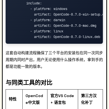
        include:

          - platform: windows

            artifact: OpenCode-8.7.0-win-setup.exe

          - platform: darwin

            artifact: OpenCode-8.7.0-mac.dmg

          - platform: linux

这套自动构建流程确保了三个平台的安装包在同一次同步
周期内同时产出，用户无论使用什么操作系统，拿到手的
都是功能一致的版本。
与同类工具的对比
OpenCod
官方VS Code
第三方汉
特性
e中文版
+ 语言包
化补丁