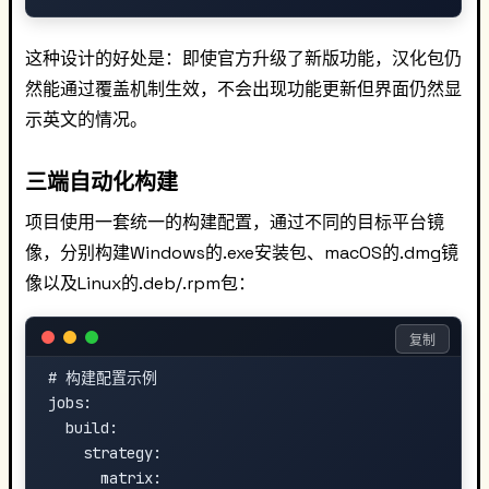
这种设计的好处是：即使官方升级了新版功能，汉化包仍
然能通过覆盖机制生效，不会出现功能更新但界面仍然显
示英文的情况。
三端自动化构建
项目使用一套统一的构建配置，通过不同的目标平台镜
像，分别构建Windows的.exe安装包、macOS的.dmg镜
像以及Linux的.deb/.rpm包：
复制
# 构建配置示例

jobs:

  build:

    strategy:

      matrix:
