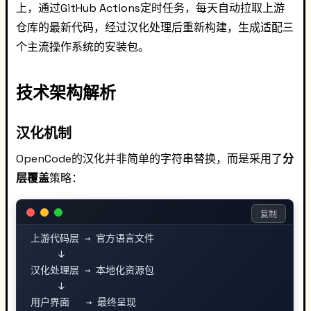
上，通过GitHub Actions定时任务，每天自动拉取上游
仓库的最新代码，经过汉化处理后重新构建，生成适配三
个主流操作系统的安装包。
技术架构解析
汉化机制
OpenCode的汉化并非简单的字符串替换，而是采用了
分
层覆盖
策略：
复制
上游代码层 → 官方语言文件

     ↓

汉化处理层 → 本地化资源包

     ↓
