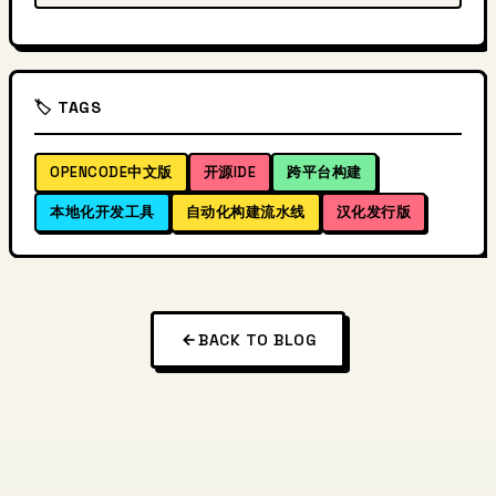
🏷️ TAGS
OPENCODE中文版
开源IDE
跨平台构建
本地化开发工具
自动化构建流水线
汉化发行版
BACK TO BLOG