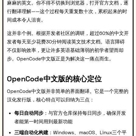
麻麻的英文。你不得不切换到浏览器，打开官方文档，逐
行翻译理解——这个过程每天重复数十次，累积起来的时
间成本令人沮丧。
这并非个例。根据开发者社区的调研，超过60%的中文开
发者每天至少花费30分钟阅读英文技术文档。语言障碍
不仅影响效率，更让许多英语基础薄弱的初学者望而却
步。OpenCode中文版正是为解决这一痛点而生。
OpenCode中文版的核心定位
OpenCode中文版并非简单的界面翻译。它是一个完整的
汉化发行版，核心特点可以归纳为三点：
每日自动同步
：与官方仓库保持每日同步，确保开发
者能第一时间用到最新功能
三端自动化构建
：Windows、macOS、Linux三个平