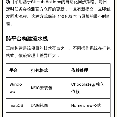
项目采用基于GitHub Actions的自动化同步策略。每日
定时任务会检测官方仓库的更新，一旦有新提交，立即触
发同步流程。这种方式保证了汉化版本与原版的最小时间
差。
跨平台构建流水线
三端构建是该项目的技术亮点之一。不同操作系统在打包
格式、依赖管理上差异巨大：
平台
打包格式
依赖处理
Windo
Chocolatey/独立
NSIS安装包
ws
依赖
macOS
DMG镜像
Homebrew公式