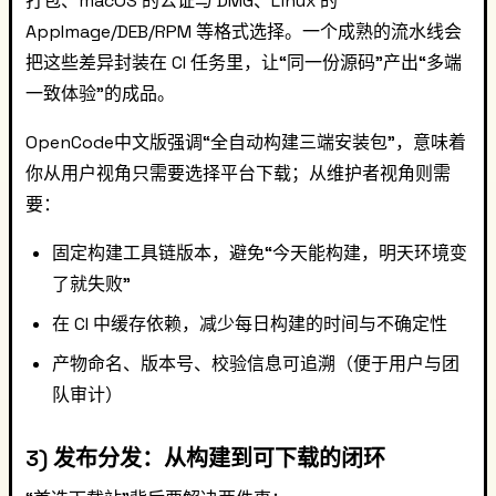
打包、macOS 的公证与 DMG、Linux 的
AppImage/DEB/RPM 等格式选择。一个成熟的流水线会
把这些差异封装在 CI 任务里，让“同一份源码”产出“多端
一致体验”的成品。
OpenCode中文版强调“全自动构建三端安装包”，意味着
你从用户视角只需要选择平台下载；从维护者视角则需
要：
固定构建工具链版本，避免“今天能构建，明天环境变
了就失败”
在 CI 中缓存依赖，减少每日构建的时间与不确定性
产物命名、版本号、校验信息可追溯（便于用户与团
队审计）
3) 发布分发：从构建到可下载的闭环