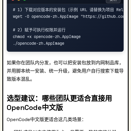
# 1) 下载对应版本的安装包（示例 URL 请替换为项目 Releas
wget -O opencode-zh.AppImage "https://github.com/<
# 2) 赋予可执行权限并运行

chmod +x opencode-zh.AppImage

如果你在团队内分发，也可以把安装包放到内网制品库，
并用脚本统一安装、统一升级，避免用户自行搜索下载导
致版本混乱。
选型建议：哪些团队更适合直接用
OpenCode中文版
OpenCode中文版更适合这几类场景：