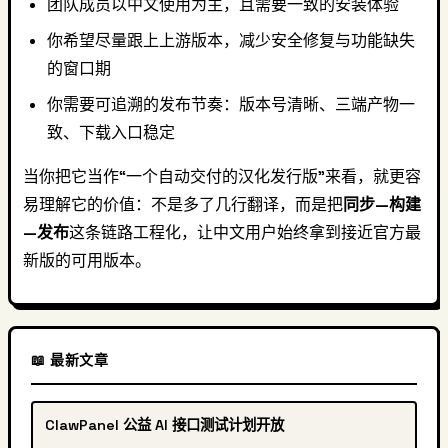
团队成员以中文使用为主，且需要一致的安装体验
你希望尽量跟上上游版本，减少安全修复与功能缺失
的窗口期
你需要可追溯的发布节奏：版本号清晰、三端产物一
致、下载入口稳定
当你把它当作“一个自动交付的汉化发行版”来看，就更容
易理解它的价值：不是多了几行翻译，而是把
同步—构建
—发布
这条链路工程化，让中文用户始终拿到接近官方最
新版的可用版本。
📖 最新文章
ClawPanel 公益 AI 接口测试计划开放