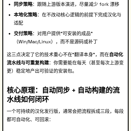
同步策略
：跟随上游版本演进，尽量减少 fork 漂移
本地化策略
：在不改动核心逻辑的前提下完成汉化与
适配
交付策略
：对用户提供“可安装的成品”
（Win/Mac/Linux），而不是源码或补丁
这三点决定了它的技术重心不在“翻译本身”，而在
自动化
流水线与可重复构建
：你需要能在每天（甚至每次上游变
更）稳定地产出可验证的安装包。
核心原理：自动同步 + 自动构建的流
水线如何闭环
一个可持续的汉化发行版，通常会把流程拆成三段，每段
都可自动化、可回滚：