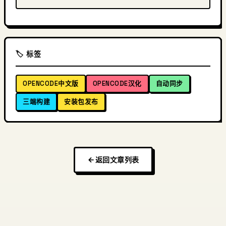
🏷️ 标签
OPENCODE中文版
OPENCODE汉化
自动同步
三端构建
安装包发布
返回文章列表