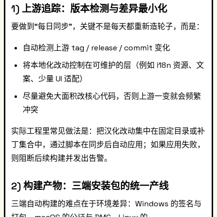
1) 上游追踪：版本检测与差异最小化
要做到“每日同步”，关键不是每天都重新造轮子，而是：
自动检测上游 tag / release / commit 变化
将本地化改动控制在可维护的层（例如 i18n 资源、文
案、少量 UI 适配）
尽量避免大面积改核心代码，否则上游一变就会频繁
冲突
实际工程里常见做法是：把汉化改动集中在固定目录或补
丁集合中，通过脚本在同步后自动应用；如果应用失败，
则阻断后续构建并发出告警。
2) 构建产物：三端安装包的统一产线
三端自动构建的难点在于环境差异：Windows 的签名与