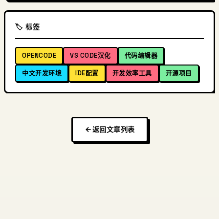
🏷️ 标签
OPENCODE
VS CODE汉化
代码编辑器
中文开发环境
IDE配置
开发效率工具
开源项目
返回文章列表