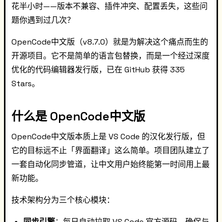
花半小时——版本不兼容、插件冲突、配置丢失，这些问
题你遇到过几次？
OpenCode中文版（v8.7.0）就是为解决这个痛点而生的
开源项目。它不是简单的语言包替换，而是一个经过深度
优化的代码编辑器发行版，已在 GitHub 获得 335
Stars。
什么是 OpenCode中文版
OpenCode中文版本质上是 VS Code 的汉化发行版，但
它的目标远不止「界面翻译」这么简单。项目团队建立了
一套自动化同步管道，让中文用户始终能第一时间用上最
新功能。
技术架构分为三个核心模块：
同步引擎
：每日自动拉取 VS Code 官方源码，确保与