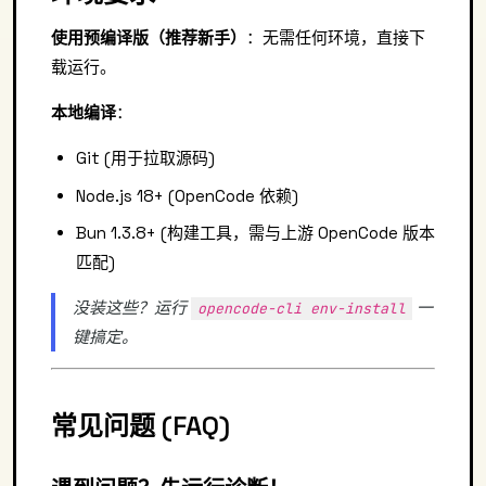
使用预编译版（推荐新手）
：无需任何环境，直接下
载运行。
本地编译
：
Git (用于拉取源码)
Node.js 18+ (OpenCode 依赖)
Bun 1.3.8+ (构建工具，需与上游 OpenCode 版本
匹配)
没装这些？运行
一
opencode-cli env-install
键搞定。
常见问题 (FAQ)