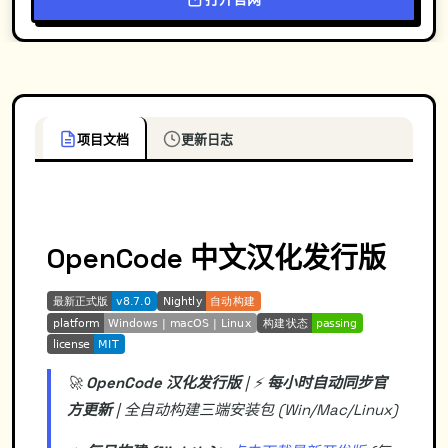
项目文档
更新日志
OpenCode 中文汉化发行版
🚀
OpenCode 汉化发行版
| ⚡️
每小时自动同步官
方更新
| 全自动构建三端安装包 (Win/Mac/Linux)