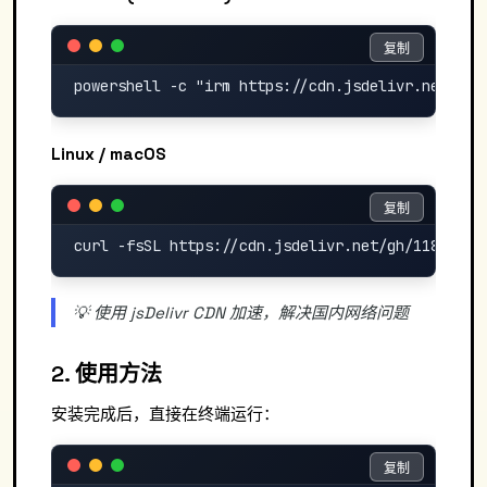
复制
复制
Linux / macOS
复制
复制
💡 使用 jsDelivr CDN 加速，解决国内网络问题
2. 使用方法
安装完成后，直接在终端运行：
复制
复制