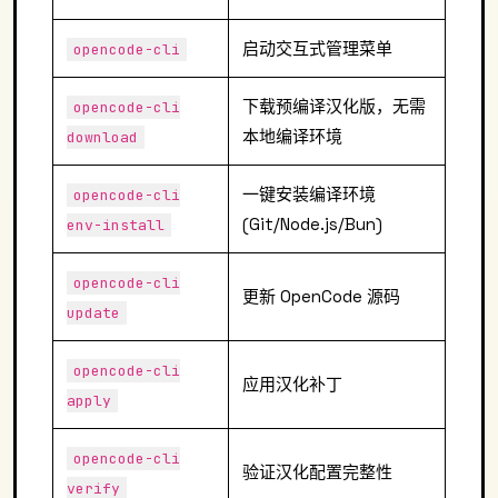
启动交互式管理菜单
opencode-cli
下载预编译汉化版，无需
opencode-cli
本地编译环境
download
一键安装编译环境
opencode-cli
(Git/Node.js/Bun)
env-install
opencode-cli
更新 OpenCode 源码
update
opencode-cli
应用汉化补丁
apply
opencode-cli
验证汉化配置完整性
verify