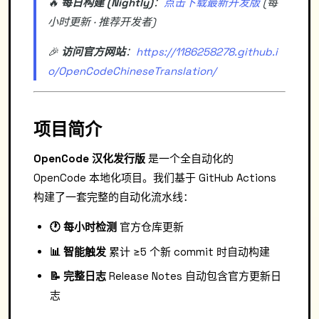
🔥
每日构建 (Nightly)
：
点击下载最新开发版
(每
小时更新 · 推荐开发者)
🎉
访问官方网站
：
https://1186258278.github.i
o/OpenCodeChineseTranslation/
项目简介
OpenCode 汉化发行版
是一个全自动化的
OpenCode 本地化项目。我们基于 GitHub Actions
构建了一套完整的自动化流水线：
🕐 每小时检测
官方仓库更新
📊 智能触发
累计 ≥5 个新 commit 时自动构建
📝 完整日志
Release Notes 自动包含官方更新日
志