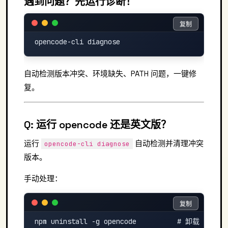
遇到问题？先运行诊断！
复制
复制
自动检测版本冲突、环境缺失、PATH 问题，一键修
复。
Q: 运行 opencode 还是英文版？
运行
自动检测并清理冲突
opencode-cli diagnose
版本。
手动处理：
复制
复制
npm uninstall -g opencode          # 卸载 npm 版
