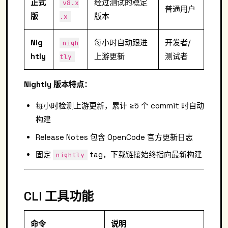
正式
经过测试的稳定
v8.x
普通用户
版
版本
.x
Nig
每小时自动跟进
开发者/
nigh
htly
上游更新
测试者
tly
Nightly 版本特点：
每小时检测上游更新，累计 ≥5 个 commit 时自动
构建
Release Notes 包含 OpenCode 官方更新日志
固定
tag，下载链接始终指向最新构建
nightly
CLI 工具功能
命令
说明