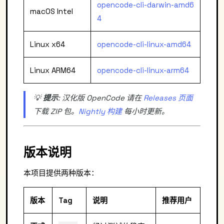
opencode-cli-darwin-amd6
macOS Intel
4
Linux x64
opencode-cli-linux-amd64
Linux ARM64
opencode-cli-linux-arm64
💡
提示
: 汉化版 OpenCode 请在
Releases 页面
下载 ZIP 包。
Nightly 构建
每小时更新。
版本说明
本项目提供两种版本：
版本
Tag
说明
推荐用户