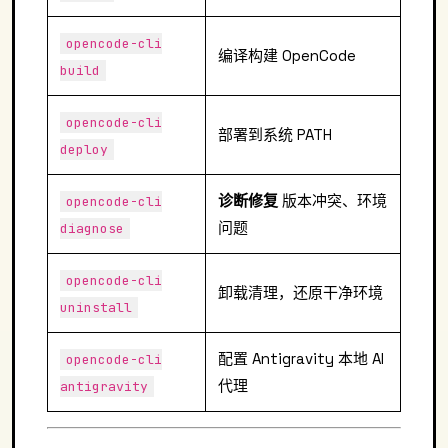
opencode-cli
编译构建 OpenCode
build
opencode-cli
部署到系统 PATH
deploy
诊断修复
版本冲突、环境
opencode-cli
问题
diagnose
opencode-cli
卸载清理，还原干净环境
uninstall
配置 Antigravity 本地 AI
opencode-cli
代理
antigravity