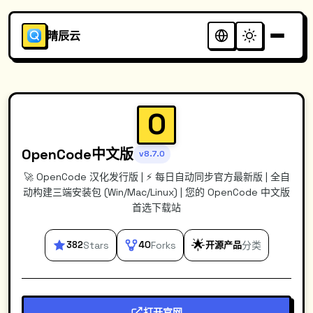
晴辰云
O
OpenCode中文版
v8.7.0
🚀 OpenCode 汉化发行版 | ⚡️ 每日自动同步官方最新版 | 全自
动构建三端安装包 (Win/Mac/Linux) | 您的 OpenCode 中文版
首选下载站
🌟
382
Stars
40
Forks
开源产品
分类
打开官网