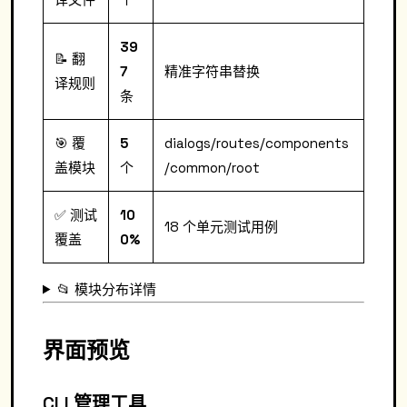
39
📝 翻
7
精准字符串替换
译规则
条
🎯 覆
5
dialogs/routes/components
盖模块
个
/common/root
✅ 测试
10
18 个单元测试用例
覆盖
0%
📂 模块分布详情
界面预览
CLI 管理工具