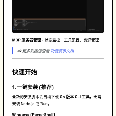
MCP 服务器管理
- 状态监控、工具配置、资源管理
📸 更多截图请查看
功能演示文档
快速开始
1. 一键安装 (推荐)
全新的安装脚本会自动下载
Go 版本 CLI 工具
，无需
安装 Node.js 或 Bun。
Windows (PowerShell)